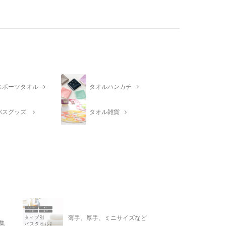
スポーツタオル
タオルハンカチ
バスグッズ
タオル雑貨
薄手、厚手、ミニサイズなど
集