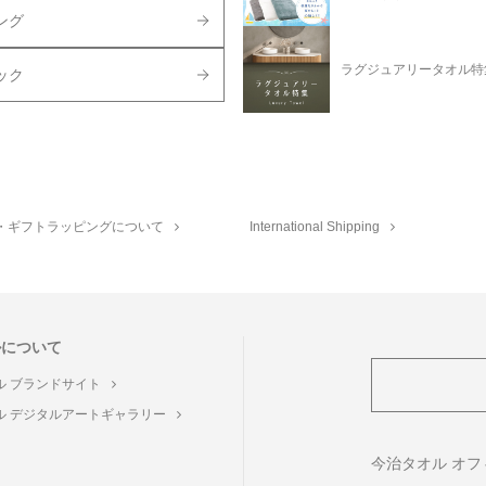
ング
ラグジュアリータオル特
ック
・ギフトラッピングについて
International Shipping
ルについて
ル ブランドサイト
ル デジタルアートギャラリー
ト
今治タオル オ