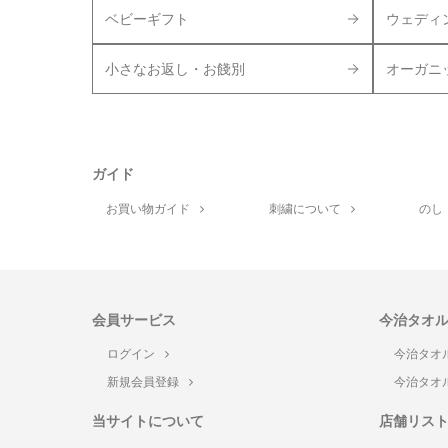
ベビーギフト
ウェディ
小さなお返し・お餞別
オーガニ
ガイド
お買い物ガイド
刺繍について
のし
会員サービス
今治タオ
ログイン
今治タオ
新規会員登録
今治タオ
当サイトについて
店舗リス