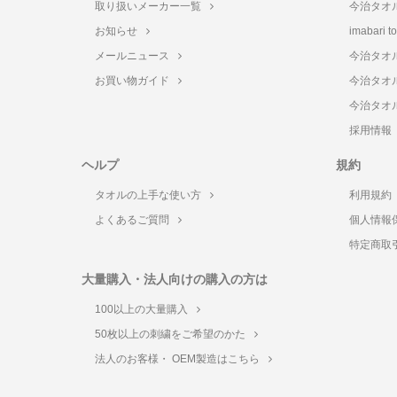
取り扱いメーカー一覧
今治タオ
お知らせ
imabari 
メールニュース
今治タオ
お買い物ガイド
今治タオ
今治タオ
採用情報
ヘルプ
規約
タオルの上手な使い方
利用規約
よくあるご質問
個人情報
特定商取
大量購入・法人向けの購入の方は
100以上の大量購入
50枚以上の刺繍をご希望のかた
法人のお客様・ OEM製造はこちら