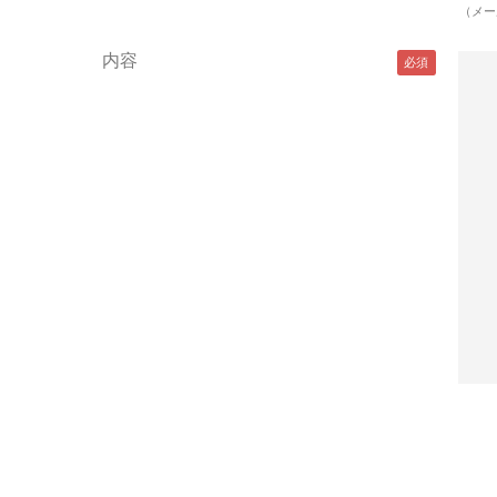
（メー
内容