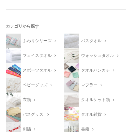
カテゴリから探す
ふわりシリーズ
バスタオル
フェイスタオル
ウォッシュタオル
スポーツタオル
タオルハンカチ
ベビーグッズ
マフラー
衣類
タオルケット類
バスグッズ
タオル雑貨
刺繍
書籍