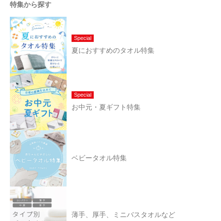
特集から探す
Special
夏におすすめのタオル特集
Special
お中元・夏ギフト特集
ベビータオル特集
薄手、厚手、ミニバスタオルなど