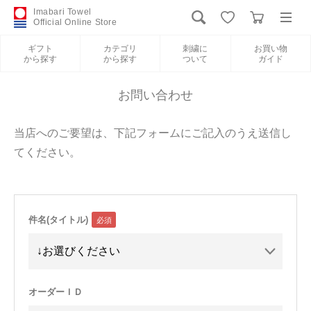
Imabari Towel
Official Online Store
ギフト
カテゴリ
刺繍に
お買い物
から探す
から探す
ついて
ガイド
ログイン
新規会員登録
お問い合わせ
ギフトから探す
当店へのご要望は、下記フォームにご記入のうえ送信し
てください。
カテゴリから探す
刺繍について
件名(タイトル)
お買い物ガイド
International Shipping
オーダーＩＤ