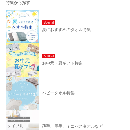
特集から探す
Special
夏におすすめのタオル特集
Special
お中元・夏ギフト特集
ベビータオル特集
薄手、厚手、ミニバスタオルなど