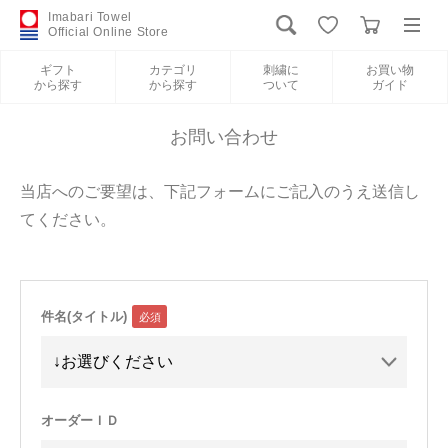
Imabari Towel
Official Online Store
ギフト
カテゴリ
刺繍に
お買い物
から探す
から探す
ついて
ガイド
ログイン
新規会員登録
お問い合わせ
ギフトから探す
当店へのご要望は、下記フォームにご記入のうえ送信し
てください。
カテゴリから探す
刺繍について
件名(タイトル)
お買い物ガイド
International Shipping
オーダーＩＤ