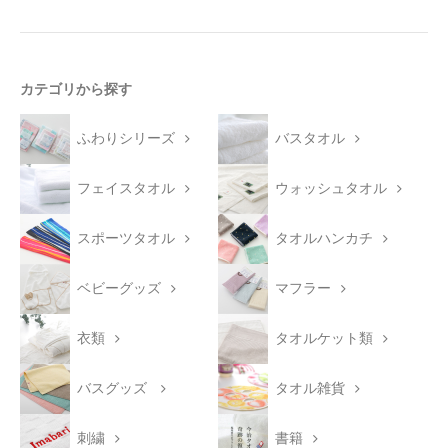
カテゴリから探す
ふわりシリーズ
バスタオル
フェイスタオル
ウォッシュタオル
スポーツタオル
タオルハンカチ
ベビーグッズ
マフラー
衣類
タオルケット類
バスグッズ
タオル雑貨
刺繍
書籍