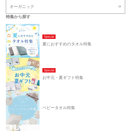
オーガニック
特集から探す
Special
夏におすすめのタオル特集
Special
お中元・夏ギフト特集
ベビータオル特集