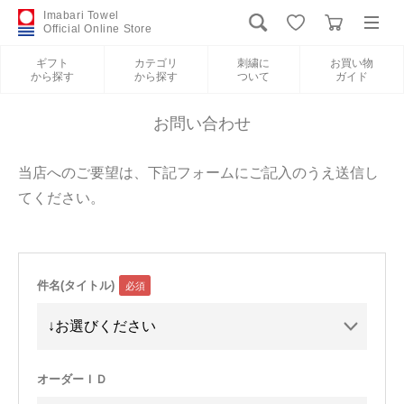
Imabari Towel
Official Online Store
ギフト
カテゴリ
刺繍に
お買い物
から探す
から探す
ついて
ガイド
ログイン
新規会員登録
お問い合わせ
ギフトから探す
当店へのご要望は、下記フォームにご記入のうえ送信し
てください。
カテゴリから探す
刺繍について
件名(タイトル)
お買い物ガイド
International Shipping
オーダーＩＤ