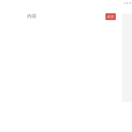
（メー
内容