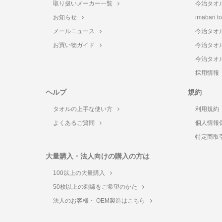
取り扱いメーカー一覧
今治タオ
お知らせ
imabari 
メールニュース
今治タオ
お買い物ガイド
今治タオ
今治タオ
採用情報
ヘルプ
規約
タオルの上手な使い方
利用規約
よくあるご質問
個人情報
特定商取
大量購入・法人向けの購入の方は
100以上の大量購入
50枚以上の刺繍をご希望のかた
法人のお客様・ OEM製造はこちら