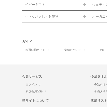
ベビーギフト
ウェディ
小さなお返し・お餞別
オーガニ
ガイド
お買い物ガイド
刺繍について
のし
会員サービス
今治タオ
ログイン
今治タオ
新規会員登録
今治タオ
当サイトについて
店舗リス