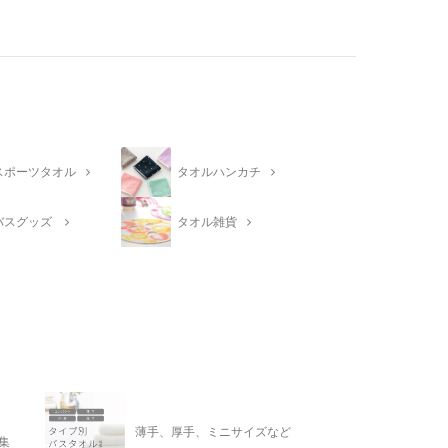
スポーツタオル
タオルハンカチ
バスグッズ
タオル雑貨
薄手、厚手、ミニサイズなど
集