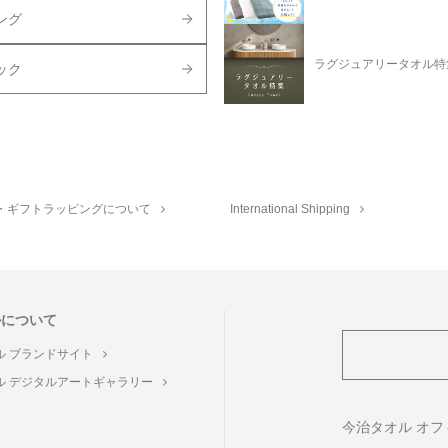
ング
ラグジュアリータオル特
ック
・ギフトラッピングについて
International Shipping
ルについて
ル ブランドサイト
ル デジタルアートギャラリー
ト
今治タオル オ