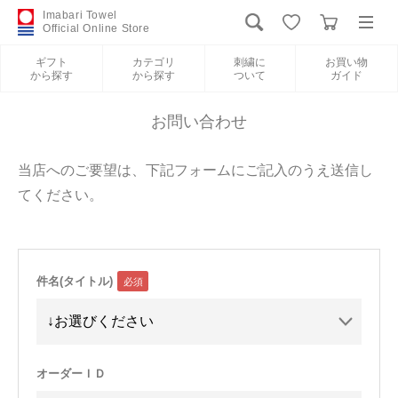
Imabari Towel
Official Online Store
ギフト
カテゴリ
刺繍に
お買い物
から探す
から探す
ついて
ガイド
ログイン
新規会員登録
お問い合わせ
ギフトから探す
当店へのご要望は、下記フォームにご記入のうえ送信し
てください。
カテゴリから探す
刺繍について
件名(タイトル)
お買い物ガイド
International Shipping
オーダーＩＤ