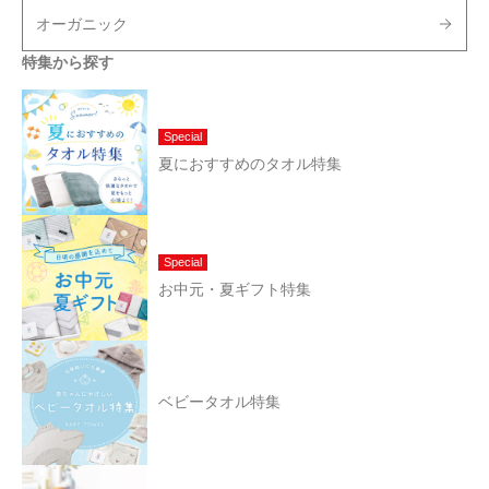
オーガニック
特集から探す
Special
夏におすすめのタオル特集
Special
お中元・夏ギフト特集
ベビータオル特集