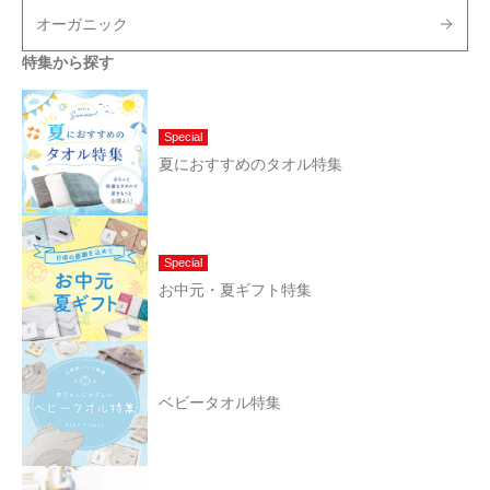
オーガニック
特集から探す
Special
夏におすすめのタオル特集
Special
お中元・夏ギフト特集
ベビータオル特集