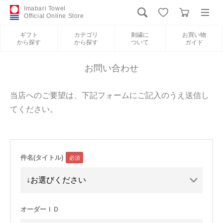
Imabari Towel
Official Online Store
ギフト
カテゴリ
刺繍に
お買い物
から探す
から探す
ついて
ガイド
ログイン
新規会員登録
お問い合わせ
ギフトから探す
当店へのご要望は、下記フォームにご記入のうえ送信し
てください。
カテゴリから探す
刺繍について
件名(タイトル)
お買い物ガイド
International Shipping
オーダーＩＤ