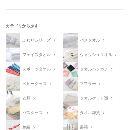
カテゴリから探す
ふわりシリーズ
バスタオル
フェイスタオル
ウォッシュタオル
スポーツタオル
タオルハンカチ
ベビーグッズ
マフラー
衣類
タオルケット類
バスグッズ
タオル雑貨
刺繍
書籍