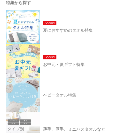
特集から探す
Special
夏におすすめのタオル特集
Special
お中元・夏ギフト特集
ベビータオル特集
薄手、厚手、ミニバスタオルなど