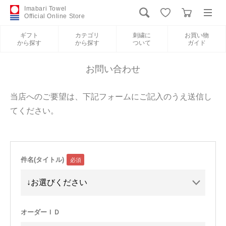
Imabari Towel
Official Online Store
ギフト
カテゴリ
刺繍に
お買い物
から探す
から探す
ついて
ガイド
ログイン
新規会員登録
お問い合わせ
ギフトから探す
当店へのご要望は、下記フォームにご記入のうえ送信し
てください。
カテゴリから探す
刺繍について
件名(タイトル)
お買い物ガイド
International Shipping
オーダーＩＤ