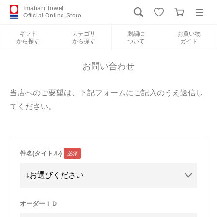
Imabari Towel
Official Online Store
ギフト
カテゴリ
刺繍に
お買い物
から探す
から探す
ついて
ガイド
ログイン
新規会員登録
お問い合わせ
ギフトから探す
当店へのご要望は、下記フォームにご記入のうえ送信し
てください。
カテゴリから探す
刺繍について
件名(タイトル)
お買い物ガイド
International Shipping
オーダーＩＤ