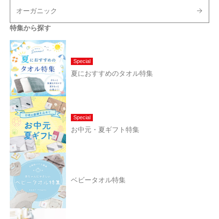
オーガニック
特集から探す
Special
夏におすすめのタオル特集
Special
お中元・夏ギフト特集
ベビータオル特集