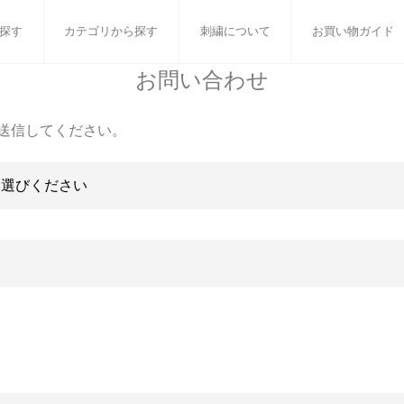
探す
カテゴリから探す
刺繍について
お買い物ガイド
お問い合わせ
ット
バスタオル
白いタオルのギフトセット
フェイスタオル
ウォ
送信してください。
ベビーグッズ
小さなお返し・お餞別
マフラー
衣類
タオル雑貨
刺繍
書籍
］