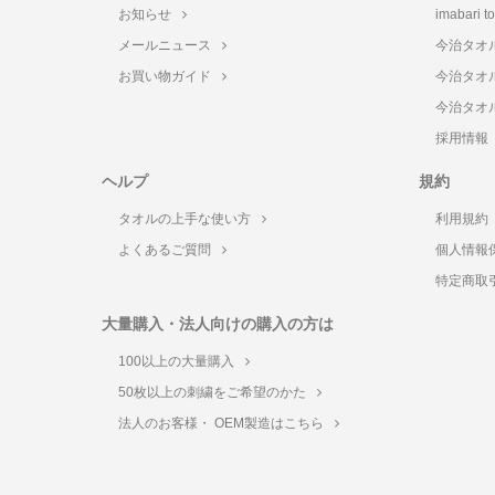
お知らせ
imabari 
メールニュース
今治タオ
お買い物ガイド
今治タオ
今治タオ
採用情報
ヘルプ
規約
タオルの上手な使い方
利用規約
よくあるご質問
個人情報
特定商取
大量購入・法人向けの購入の方は
100以上の大量購入
50枚以上の刺繍をご希望のかた
法人のお客様・ OEM製造はこちら