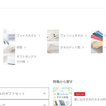
フェイスタオル
ウォッシュタオル
衣類
タオルケット類
ギフトボックス
その他
特集から探す
ルのギフトセット
Special
夏におすすめのタオル特
ング