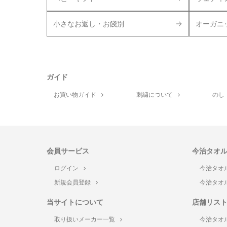
小さなお返し・お餞別
オーガニ
ガイド
お買い物ガイド
刺繍について
のし
会員サービス
今治タオ
ログイン
今治タオ
新規会員登録
今治タオ
当サイトについて
店舗リス
取り扱いメーカー一覧
今治タオ