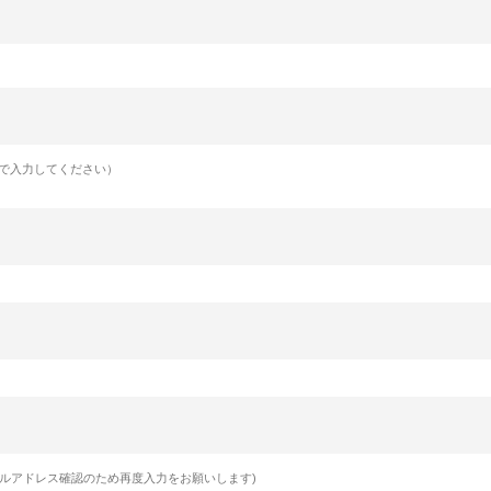
］
で入力してください）
ルアドレス確認のため再度入力をお願いします)