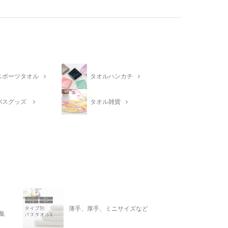
スポーツタオル
タオルハンカチ
バスグッズ
タオル雑貨
薄手、厚手、ミニサイズなど
集