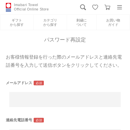
Imabari Towel
Official Online Store
ギフト
カテゴリ
刺繍に
お買い物
から探す
から探す
ついて
ガイド
ログイン
新規会員登録
パスワード再設定
ギフトから探す
お客様情報登録を行った際のメールアドレスと連絡先電
話番号を入力して送信ボタンをクリックしてください。
カテゴリから探す
メールアドレス
刺繍について
お買い物ガイド
International Shipping
連絡先電話番号