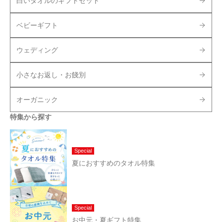
白いタオルのギフトセット
ベビーギフト
ウェディング
小さなお返し・お餞別
オーガニック
特集から探す
Special
夏におすすめのタオル特集
Special
お中元・夏ギフト特集