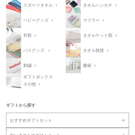
スポーツタオル
タオルハンカチ
ベビーグッズ
マフラー
衣類
タオルケット類
バスグッズ
タオル雑貨
刺繍
書籍
ギフトボックス
その他
ギフトから探す
おすすめギフトセット