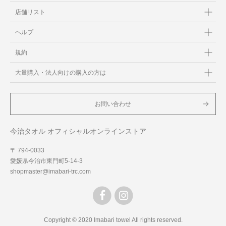
店舗リスト
ヘルプ
規約
大量購入・法人向けの購入の方は
お問い合わせ
今治タオル オフィシャルオンラインストア
〒 794-0033
愛媛県今治市東門町5-14-3
shopmaster@imabari-trc.com
Copyright © 2020 Imabari towel All rights reserved.