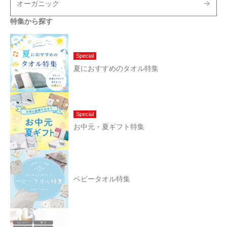
オーガニック
特集から探す
Special
夏におすすめのタオル特集
Special
お中元・夏ギフト特集
ベビータオル特集