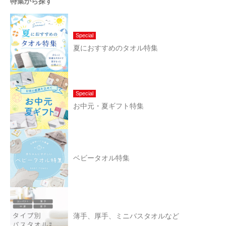
特集から探す
Special
夏におすすめのタオル特集
Special
お中元・夏ギフト特集
ベビータオル特集
薄手、厚手、ミニバスタオルなど