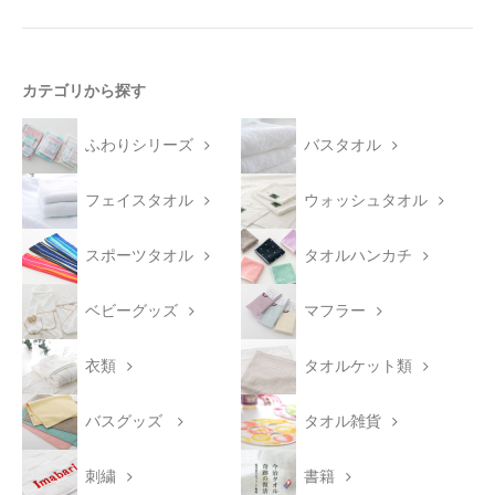
カテゴリから探す
ふわりシリーズ
バスタオル
フェイスタオル
ウォッシュタオル
スポーツタオル
タオルハンカチ
ベビーグッズ
マフラー
衣類
タオルケット類
バスグッズ
タオル雑貨
刺繍
書籍