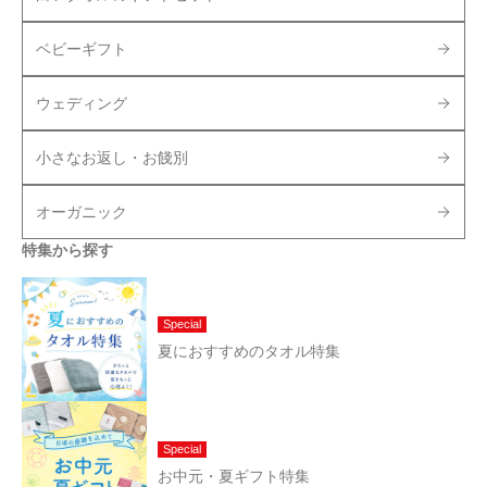
ベビーギフト
ウェディング
小さなお返し・お餞別
オーガニック
特集から探す
Special
夏におすすめのタオル特集
Special
お中元・夏ギフト特集