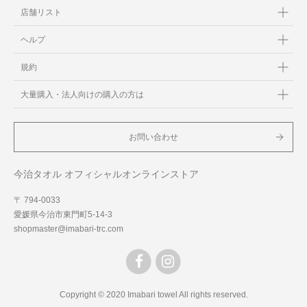
店舗リスト
ヘルプ
規約
大量購入・法人向けの購入の方は
お問い合わせ
今治タオル オフィシャルオンラインストア
〒 794-0033
愛媛県今治市東門町5-14-3
shopmaster@imabari-trc.com
Copyright © 2020 Imabari towel All rights reserved.