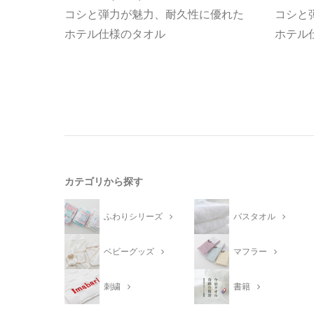
コシと弾力が魅力、耐久性に優れた
コシと
ホテル仕様のタオル
ホテル
カテゴリから探す
ふわりシリーズ
バスタオル
ベビーグッズ
マフラー
刺繍
書籍