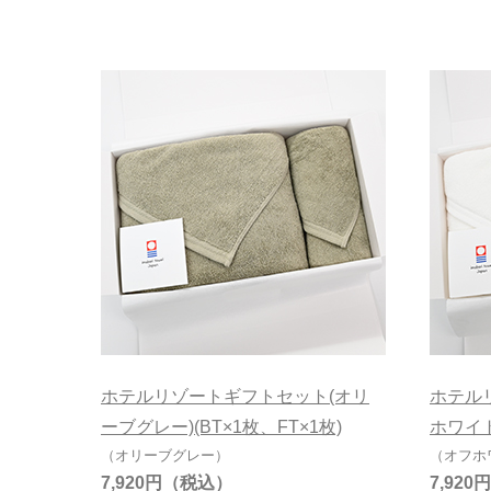
ホワイト
7,000円～7,9
ブラウン
その他カラー無地
在庫有無
在庫あり
ホテルリゾートギフトセット(オリ
ホテル
ーブグレー)(BT×1枚、FT×1枚)
ホワイト
（オリーブグレー）
（オフホ
7,920円
7,920円