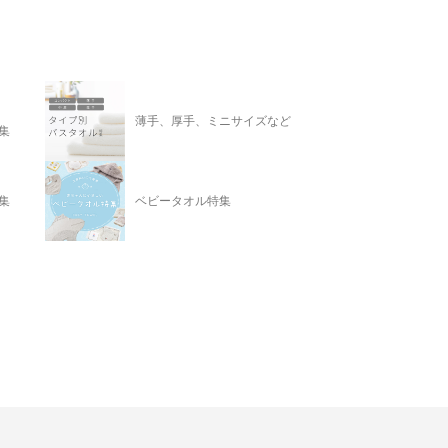
薄手、厚手、ミニサイズなど
集
集
ベビータオル特集