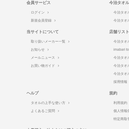
会員サービス
今治タオ
ログイン
今治タオ
新規会員登録
今治タオ
当サイトについて
店舗リス
取り扱いメーカー一覧
今治タオ
お知らせ
imabari 
メールニュース
今治タオ
お買い物ガイド
今治タオ
今治タオ
採用情報
ヘルプ
規約
タオルの上手な使い方
利用規約
よくあるご質問
個人情報
特定商取