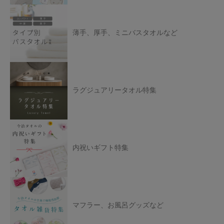
薄手、厚手、ミニバスタオルなど
ラグジュアリータオル特集
内祝いギフト特集
マフラー、お風呂グッズなど