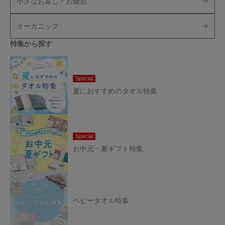
小さなお返し・お餞別
オーガニック
特集から探す
Special
夏におすすめのタオル特集
Special
お中元・夏ギフト特集
ベビータオル特集