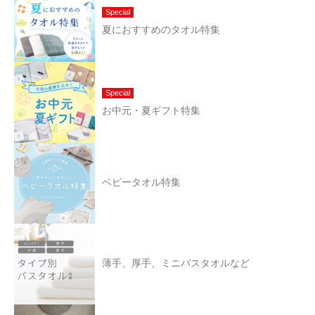
Special
夏におすすめのタオル特集
Special
お中元・夏ギフト特集
ベビータオル特集
薄手、厚手、ミニバスタオルなど