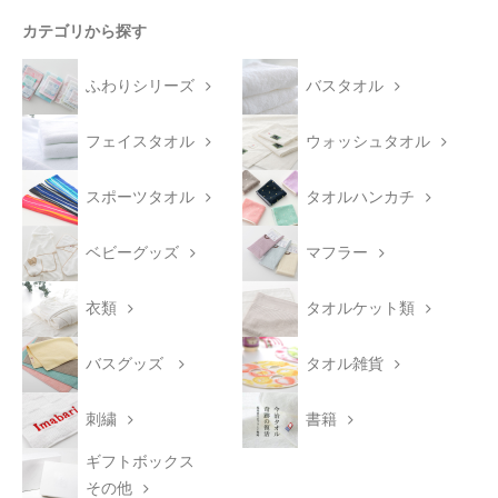
カテゴリから探す
ふわりシリーズ
バスタオル
フェイスタオル
ウォッシュタオル
スポーツタオル
タオルハンカチ
ベビーグッズ
マフラー
衣類
タオルケット類
バスグッズ
タオル雑貨
刺繍
書籍
ギフトボックス
その他