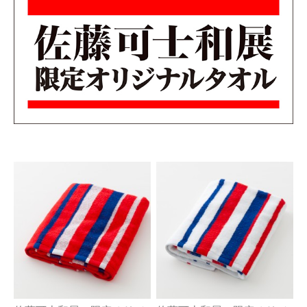
今治タオルについて
当サイトについて
会員サービス
店舗リスト
ヘルプ
規約
大量購入・法人向けの購入の方は
お問い合わせ