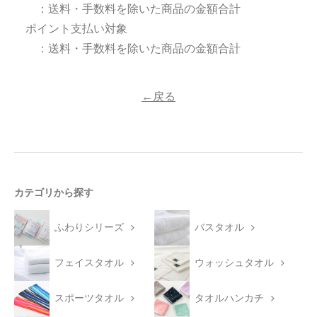
：送料・手数料を除いた商品の金額合計
ポイント支払い対象
今治タオルについて
：送料・手数料を除いた商品の金額合計
当サイトについて
会員サービス
←戻る
店舗リスト
ヘルプ
規約
カテゴリから探す
大量購入・法人向けの購入の方は
ふわりシリーズ
バスタオル
お問い合わせ
フェイスタオル
ウォッシュタオル
スポーツタオル
タオルハンカチ