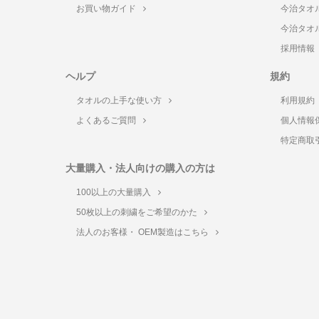
お買い物ガイド
今治タオ
今治タオ
採用情報
ヘルプ
規約
タオルの上手な使い方
利用規約
よくあるご質問
個人情報
特定商取
大量購入・法人向けの購入の方は
100以上の大量購入
50枚以上の刺繍をご希望のかた
法人のお客様・ OEM製造はこちら