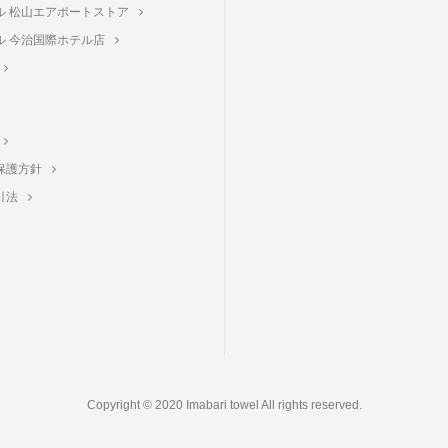
ル 松山エアポートストア
ル 今治国際ホテル店
保護方針
引法
Copyright © 2020 Imabari towel All rights reserved.