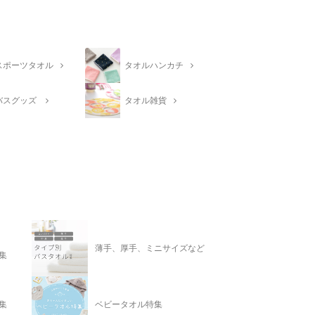
スポーツタオル
タオルハンカチ
バスグッズ
タオル雑貨
薄手、厚手、ミニサイズなど
集
集
ベビータオル特集