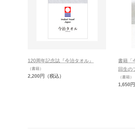
120周年記念誌『今治タオル』
書籍「
（書籍）
回生の
2,200円
（書籍）
1,650円