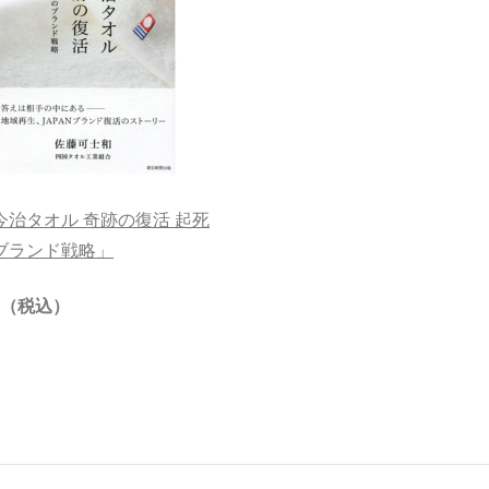
今治タオル 奇跡の復活 起死
ブランド戦略」