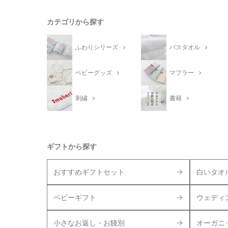
カテゴリから探す
ふわりシリーズ
バスタオル
ベビーグッズ
マフラー
刺繍
書籍
ギフトから探す
おすすめギフトセット
白いタオ
ベビーギフト
ウェディ
小さなお返し・お餞別
オーガニ