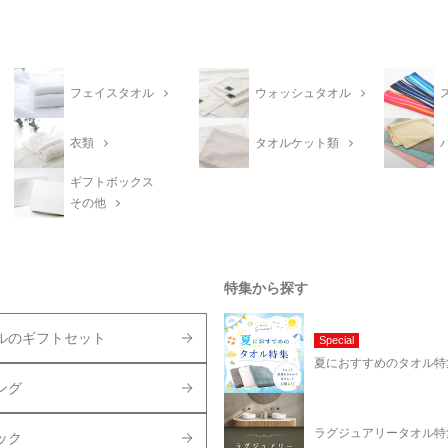
フェイスタオル
ウォッシュタオル
衣類
タオルケット類
ギフトボックス
その他
特集から探す
ルのギフトセット
Special
夏におすすめのタオル特
ング
ラグジュアリータオル特
ック