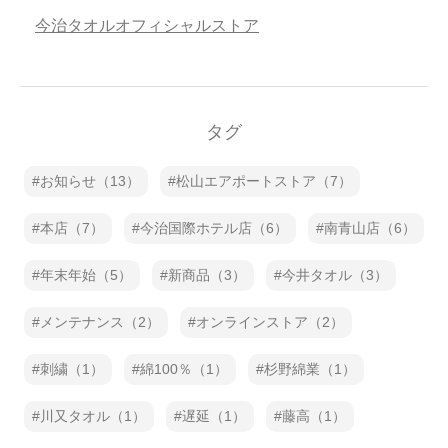
今治タオルオフィシャルストア
タグ
お知らせ（13）
松山エアポートストア（7）
本店（7）
今治国際ホテル店（6）
南青山店（6）
年末年始（5）
新商品（3）
今井タオル（3）
メンテナンス（2）
オンラインストア（2）
刺繍（1）
綿100％（1）
杉野綿業（1）
川又タオル（1）
遅延（1）
藤高（1）