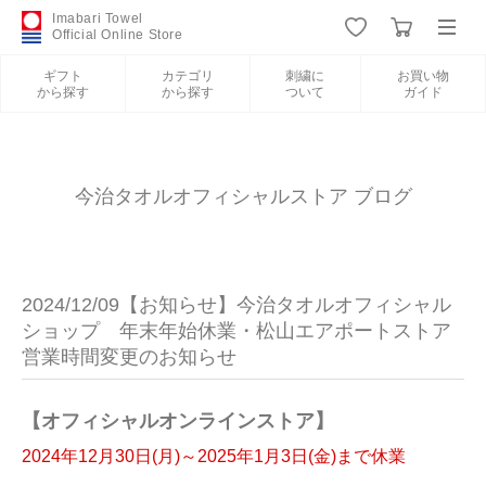
Imabari Towel
Official Online Store
ギフト
カテゴリ
刺繍に
お買い物
から探す
から探す
ついて
ガイド
ログイン
新規会員登録
ギフトから探す
今治タオルオフィシャルストア ブログ
カテゴリから探す
2024/12/09【お知らせ】今治タオルオフィシャル
刺繍について
ショップ 年末年始休業・松山エアポートストア
営業時間変更のお知らせ
お買い物ガイド
【オフィシャルオンラインストア】
2024年12月30日(月)～2025年1月3日(金)まで休業
今治タオルについて