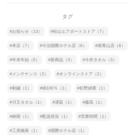
タグ
お知らせ（13）
松山エアポートストア（7）
本店（7）
今治国際ホテル店（6）
南青山店（6）
年末年始（5）
新商品（3）
今井タオル（3）
メンテナンス（2）
オンラインストア（2）
刺繍（1）
綿100％（1）
杉野綿業（1）
川又タオル（1）
遅延（1）
藤高（1）
納期（1）
配送状況（1）
営業時間（1）
工房織座（1）
国際ホテル店（1）