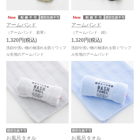
アームバンド
アームバンド
（アームバンド 若草）
（アームバンド 紺）
1,320円
1,320円
洗顔や洗い物の袖濡れを防ぐワッフ
洗顔や洗い物の袖濡れを防ぐワッフ
ル生地のアームバンド
ル生地のアームバンド
お風呂タオル
お風呂タオル