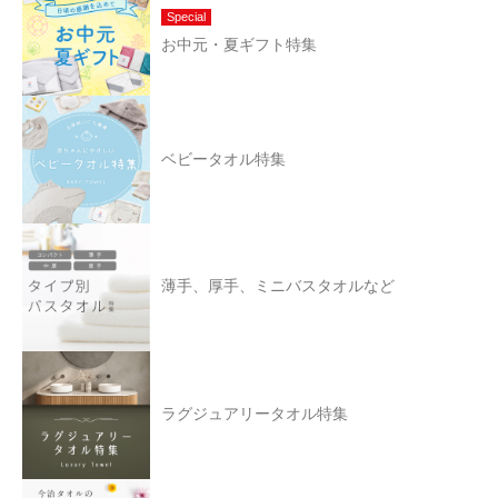
Special
お中元・夏ギフト特集
ベビータオル特集
薄手、厚手、ミニバスタオルなど
ラグジュアリータオル特集