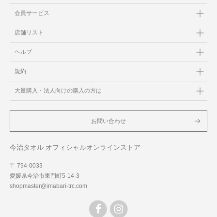
会員サービス
店舗リスト
ヘルプ
規約
大量購入・法人向けの購入の方は
お問い合わせ
今治タオル オフィシャルオンラインストア
〒 794-0033
愛媛県今治市東門町5-14-3
shopmaster@imabari-trc.com