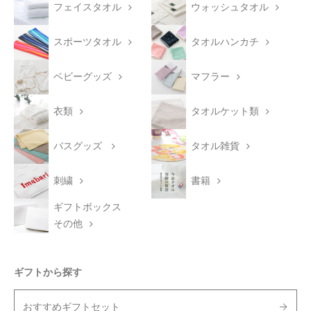
フェイスタオル
ウォッシュタオル
スポーツタオル
タオルハンカチ
ベビーグッズ
マフラー
衣類
タオルケット類
バスグッズ
タオル雑貨
刺繍
書籍
ギフトボックス
その他
ギフトから探す
おすすめギフトセット