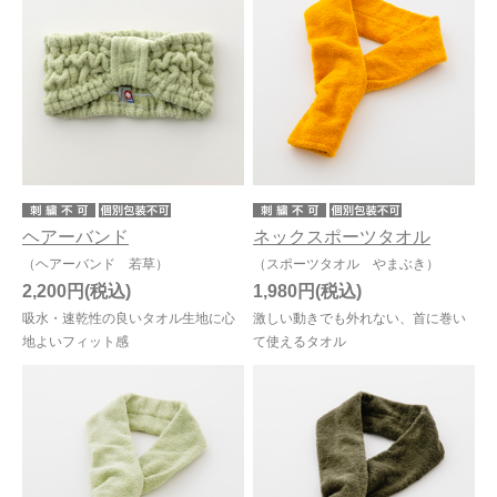
ヘアーバンド
ネックスポーツタオル
（ヘアーバンド 若草）
（スポーツタオル やまぶき）
2,200円
1,980円
吸水・速乾性の良いタオル生地に心
激しい動きでも外れない、首に巻い
地よいフィット感
て使えるタオル