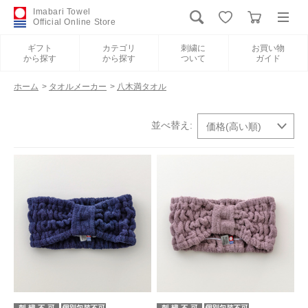
Imabari Towel
Official Online Store
ギフト
カテゴリ
刺繍に
お買い物
から探す
から探す
ついて
ガイド
ログイン
新規会員登録
ホーム
>
タオルメーカー
>
八木満タオル
ギフトから探す
カテゴリから探す
刺繍について
お買い物ガイド
International Shipping