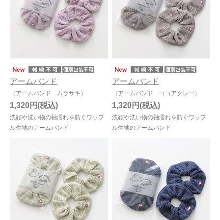
アームバンド
アームバンド
（アームバンド ムラサキ）
（アームバンド ココアグレー）
1,320円
1,320円
洗顔や洗い物の袖濡れを防ぐワッフ
洗顔や洗い物の袖濡れを防ぐワッフ
ル生地のアームバンド
ル生地のアームバンド