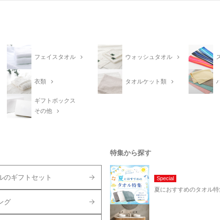
フェイスタオル
ウォッシュタオル
衣類
タオルケット類
ギフトボックス
その他
特集から探す
ルのギフトセット
Special
夏におすすめのタオル特
ング