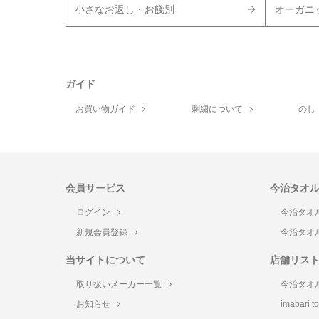
小さなお返し・お餞別
オーガニ
ガイド
お買い物ガイド
刺繍について
のし
会員サービス
今治タオ
ログイン
今治タオ
新規会員登録
今治タオ
当サイトについて
店舗リス
取り扱いメーカー一覧
今治タオ
お知らせ
imabari 