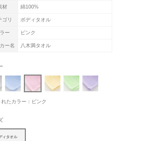
素材
綿100%
テゴリ
ボディタオル
ラー
ピンク
カー名
八木満タオル
ー
されたカラー：ピンク
ズ
ディタオル