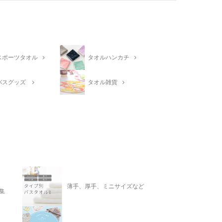
スポーツタオル
タオルハンカチ
バスグッズ
タオル雑貨
薄手、厚手、ミニサイズなど
集