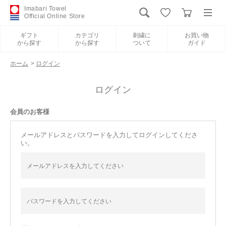
Imabari Towel
Official Online Store
ギフト
カテゴリ
刺繍に
お買い物
から探す
から探す
ついて
ガイド
ログイン
新規会員登録
ホーム
>
ログイン
ギフトから探す
ログイン
会員のお客様
カテゴリから探す
メールアドレスとパスワードを入力してログインしてくださ
い。
刺繍について
お買い物ガイド
International Shipping