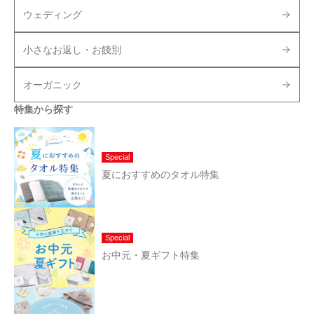
ウェディング
小さなお返し・お餞別
オーガニック
特集から探す
Special
夏におすすめのタオル特集
Special
お中元・夏ギフト特集