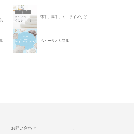
薄手、厚手、ミニサイズなど
集
集
ベビータオル特集
お問い合わせ