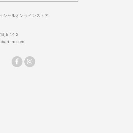
フィシャルオンラインストア
5-14-3
bari-trc.com