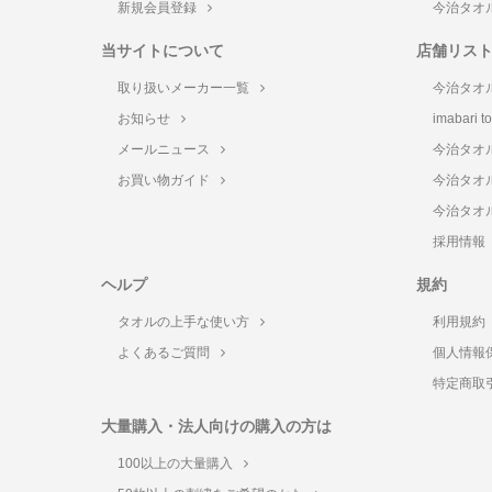
新規会員登録
今治タオ
当サイトについて
店舗リス
取り扱いメーカー一覧
今治タオ
お知らせ
imabari 
メールニュース
今治タオ
お買い物ガイド
今治タオ
今治タオ
採用情報
ヘルプ
規約
タオルの上手な使い方
利用規約
よくあるご質問
個人情報
特定商取
大量購入・法人向けの購入の方は
100以上の大量購入