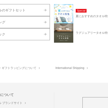
ルのギフトセット
Special
夏におすすめのタオル特
ング
ラグジュアリータオル特
ック
・ギフトラッピングについて
International Shipping
ルについて
ル ブランドサイト