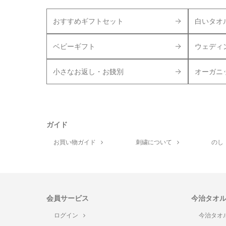
おすすめギフトセット
白いタオ
ベビーギフト
ウェディ
小さなお返し・お餞別
オーガニ
ガイド
お買い物ガイド
刺繍について
のし
会員サービス
今治タオ
ログイン
今治タオ