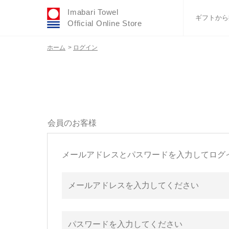
Imabari Towel
ギフトから
Official Online Store
ホーム
>
ログイン
おすすめギフトセ
ふわりシリーズ
ウェディング
タオルハンカチ
バスグッズ
会員のお客様
メールアドレスとパスワードを入力してログ