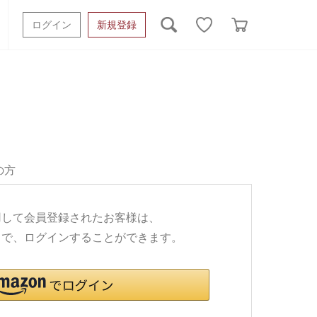
ログイン
新規登録
ッシュタオル
ベビーギフト
スポーツタオル
オーガニック
タオルケット類
ギフトボックスその他
の方
利用して会員登録されたお客様は、
ワードで、ログインすることができます。