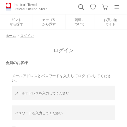
Imabari Towel
Official Online Store
ギフト
カテゴリ
刺繍に
お買い物
から探す
から探す
ついて
ガイド
ログイン
新規会員登録
ホーム
>
ログイン
ギフトから探す
ログイン
会員のお客様
カテゴリから探す
メールアドレスとパスワードを入力してログインしてくださ
い。
刺繍について
お買い物ガイド
International Shipping