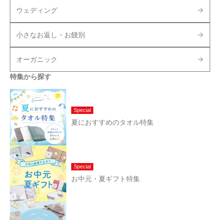
ウェディング
小さなお返し・お餞別
オーガニック
特集から探す
Special
夏におすすめのタオル特集
Special
お中元・夏ギフト特集