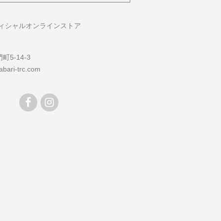
フィシャルオンラインストア
5-14-3
bari-trc.com