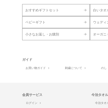
おすすめギフトセット
白いタオ
ベビーギフト
ウェディ
小さなお返し・お餞別
オーガニ
ガイド
お買い物ガイド
刺繍について
のし
会員サービス
今治タオ
ログイン
今治タオ