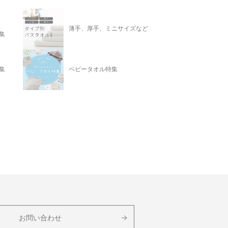
薄手、厚手、ミニサイズなど
集
集
ベビータオル特集
お問い合わせ