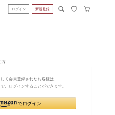
ログイン
新規登録
ッシュタオル
ベビーギフト
スポーツタオル
オーガニック
タオルケット類
ギフトボックスその他
の方
利用して会員登録されたお客様は、
ワードで、ログインすることができます。