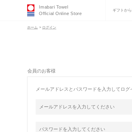
Imabari Towel
ギフトから
Official Online Store
ホーム
>
ログイン
おすすめギフトセ
ふわりシリーズ
ウェディング
タオルハンカチ
バスグッズ
会員のお客様
メールアドレスとパスワードを入力してログ