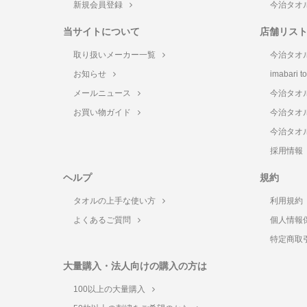
新規会員登録
今治タオ
当サイトについて
店舗リス
取り扱いメーカー一覧
今治タオ
お知らせ
imabari 
メールニュース
今治タオ
お買い物ガイド
今治タオ
今治タオ
採用情報
ヘルプ
規約
タオルの上手な使い方
利用規約
よくあるご質問
個人情報
特定商取
大量購入・法人向けの購入の方は
100以上の大量購入