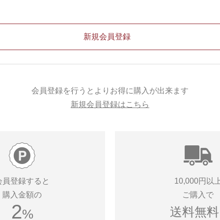
会員登録を行うとよりお得に購入が出来ます
新規会員登録はこちら
会員登録すると
10,000円以
購入金額の
ご購入で
2
送料無料!
%