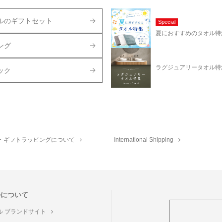
ルのギフトセット
Special
夏におすすめのタオル特
ング
ラグジュアリータオル特
ック
・ギフトラッピングについて
International Shipping
ルについて
ル ブランドサイト