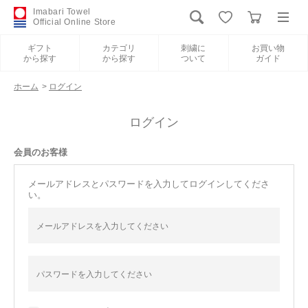
Imabari Towel
Official Online Store
ギフト
カテゴリ
刺繍に
お買い物
から探す
から探す
ついて
ガイド
ログイン
新規会員登録
ホーム
>
ログイン
ギフトから探す
ログイン
会員のお客様
カテゴリから探す
メールアドレスとパスワードを入力してログインしてくださ
い。
刺繍について
お買い物ガイド
International Shipping