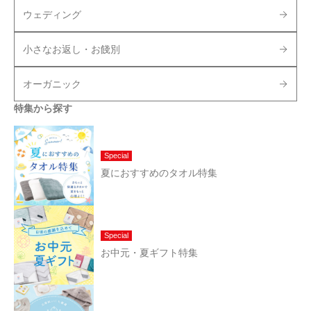
ウェディング
小さなお返し・お餞別
オーガニック
特集から探す
Special
夏におすすめのタオル特集
Special
お中元・夏ギフト特集