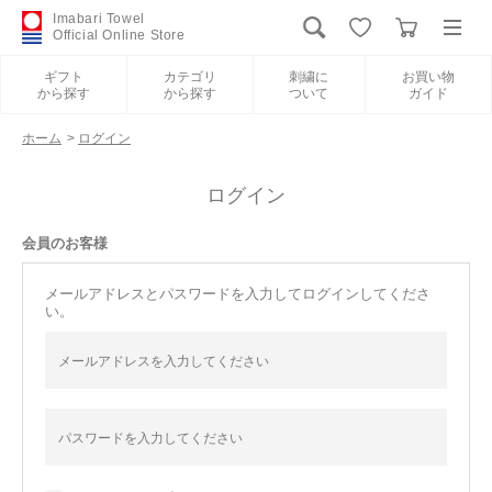
Imabari Towel
Official Online Store
ギフト
カテゴリ
刺繍に
お買い物
から探す
から探す
ついて
ガイド
ログイン
新規会員登録
ホーム
>
ログイン
ギフトから探す
ログイン
会員のお客様
カテゴリから探す
メールアドレスとパスワードを入力してログインしてくださ
い。
刺繍について
お買い物ガイド
International Shipping