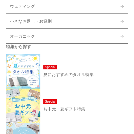
ウェディング
小さなお返し・お餞別
オーガニック
特集から探す
Special
夏におすすめのタオル特集
Special
お中元・夏ギフト特集