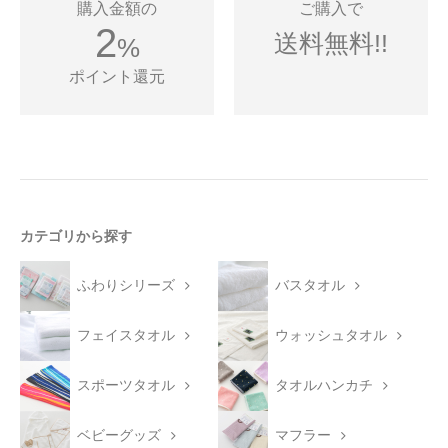
購入金額の
ご購入で
2
送料無料!!
%
ポイント還元
カテゴリから探す
ふわりシリーズ
バスタオル
フェイスタオル
ウォッシュタオル
スポーツタオル
タオルハンカチ
ベビーグッズ
マフラー