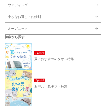
ウェディング
小さなお返し・お餞別
オーガニック
特集から探す
Special
夏におすすめのタオル特集
Special
お中元・夏ギフト特集