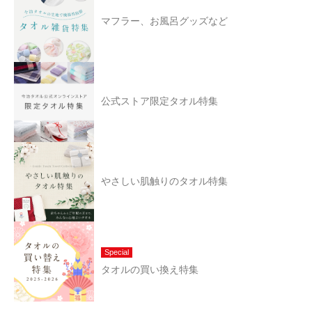
マフラー、お風呂グッズなど
公式ストア限定タオル特集
やさしい肌触りのタオル特集
Special
タオルの買い換え特集