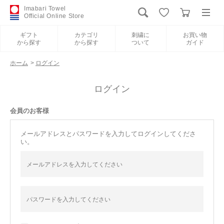
Imabari Towel
Official Online Store
ギフト
カテゴリ
刺繍に
お買い物
から探す
から探す
ついて
ガイド
ログイン
新規会員登録
ホーム
>
ログイン
ギフトから探す
ログイン
会員のお客様
カテゴリから探す
メールアドレスとパスワードを入力してログインしてくださ
い。
刺繍について
お買い物ガイド
International Shipping