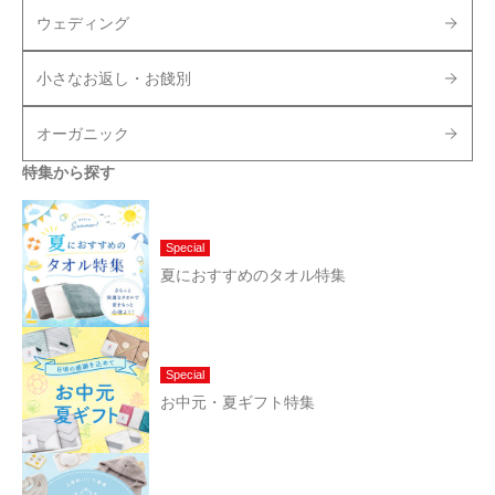
ウェディング
小さなお返し・お餞別
オーガニック
特集から探す
Special
夏におすすめのタオル特集
Special
お中元・夏ギフト特集