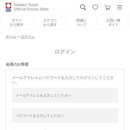
Imabari Towel
Official Online Store
ギフト
カテゴリ
刺繍に
お買い物
から探す
から探す
ついて
ガイド
ログイン
新規会員登録
ホーム
>
ログイン
ギフトから探す
ログイン
会員のお客様
カテゴリから探す
メールアドレスとパスワードを入力してログインしてくださ
い。
刺繍について
お買い物ガイド
International Shipping