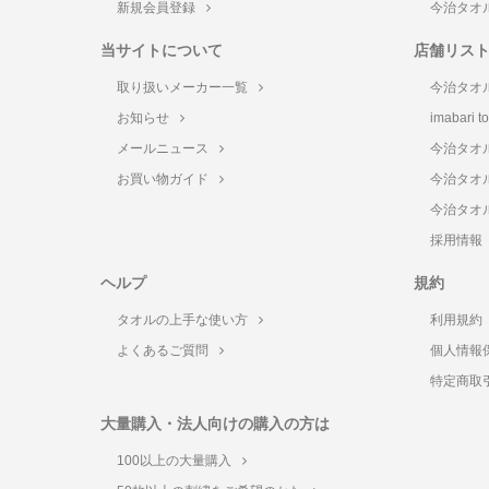
新規会員登録
今治タオ
当サイトについて
店舗リス
取り扱いメーカー一覧
今治タオ
お知らせ
imabari 
メールニュース
今治タオ
お買い物ガイド
今治タオ
今治タオ
採用情報
ヘルプ
規約
タオルの上手な使い方
利用規約
よくあるご質問
個人情報
特定商取
大量購入・法人向けの購入の方は
100以上の大量購入