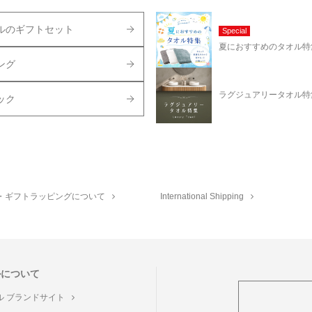
ルのギフトセット
Special
夏におすすめのタオル特
ング
ラグジュアリータオル特
ック
・ギフトラッピングについて
International Shipping
ルについて
ル ブランドサイト