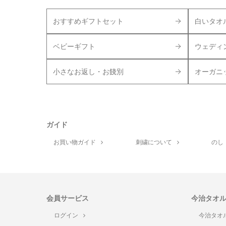
おすすめギフトセット
白いタオ
ベビーギフト
ウェディ
小さなお返し・お餞別
オーガニ
ガイド
お買い物ガイド
刺繍について
のし
会員サービス
今治タオ
ログイン
今治タオ