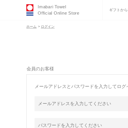
Imabari Towel
ギフトから
Official Online Store
ホーム
>
ログイン
おすすめギフトセ
ふわりシリーズ
ウェディング
タオルハンカチ
バスグッズ
会員のお客様
メールアドレスとパスワードを入力してログ