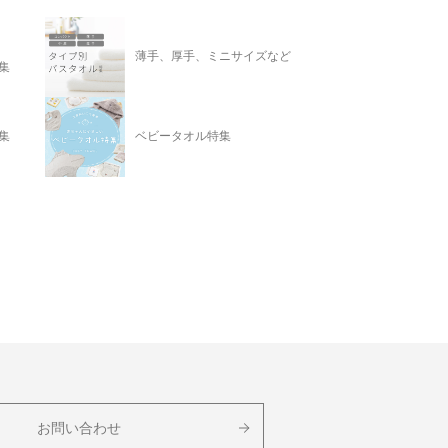
薄手、厚手、ミニサイズなど
集
集
ベビータオル特集
お問い合わせ