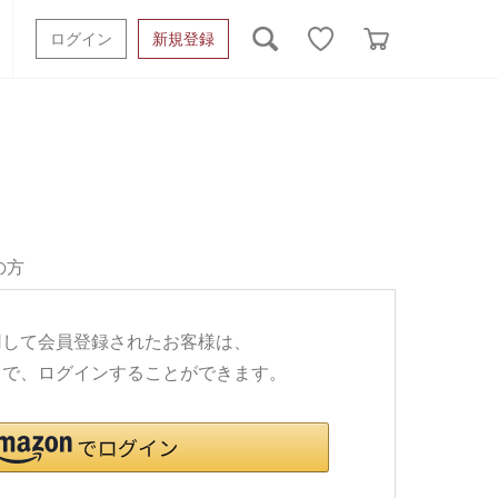
ログイン
新規登録
ッシュタオル
ベビーギフト
スポーツタオル
オーガニック
タオルケット類
ギフトボックスその他
の方
利用して会員登録されたお客様は、
ワードで、ログインすることができます。