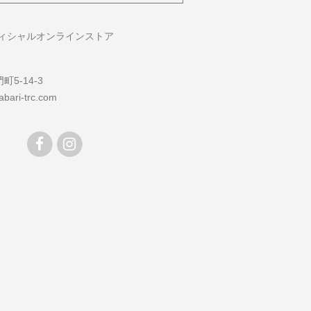
フィシャルオンラインストア
5-14-3
bari-trc.com