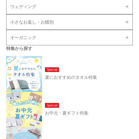
ウェディング
小さなお返し・お餞別
オーガニック
特集から探す
Special
夏におすすめのタオル特集
Special
お中元・夏ギフト特集