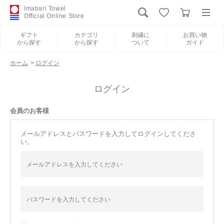
Imabari Towel
Official Online Store
ギフト
カテゴリ
刺繍に
お買い物
から探す
から探す
ついて
ガイド
ログイン
新規会員登録
ホーム
>
ログイン
ギフトから探す
ログイン
会員のお客様
カテゴリから探す
メールアドレスとパスワードを入力してログインしてくださ
い。
刺繍について
お買い物ガイド
International Shipping