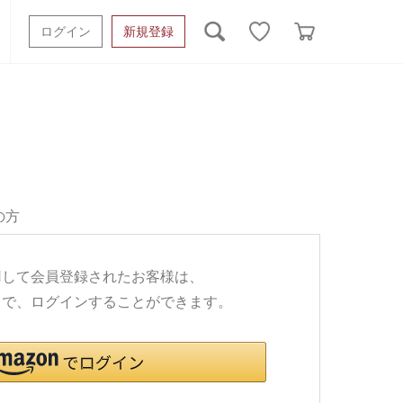
ログイン
新規登録
ッシュタオル
ベビーギフト
スポーツタオル
オーガニック
タオルケット類
ギフトボックスその他
の方
利用して会員登録されたお客様は、
ワードで、ログインすることができます。