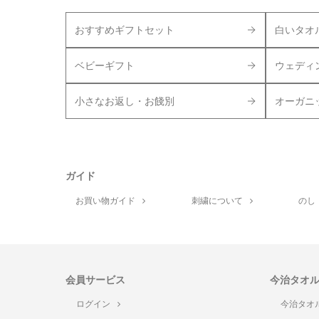
おすすめギフトセット
白いタオ
ベビーギフト
ウェディ
小さなお返し・お餞別
オーガニ
ガイド
お買い物ガイド
刺繍について
のし
会員サービス
今治タオ
ログイン
今治タオ