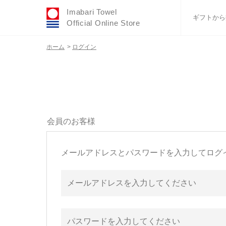
Imabari Towel
ギフトから
Official Online Store
ホーム
>
ログイン
おすすめギフトセ
ふわりシリーズ
ウェディング
タオルハンカチ
バスグッズ
会員のお客様
メールアドレスとパスワードを入力してログ