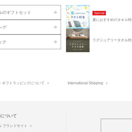
ルのギフトセット
Special
夏におすすめのタオル特
ング
ラグジュアリータオル特
ック
・ギフトラッピングについて
International Shipping
ルについて
ル ブランドサイト