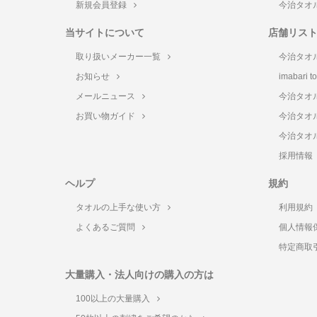
新規会員登録
今治タオ
当サイトについて
店舗リス
取り扱いメーカー一覧
今治タオ
お知らせ
imabari 
メールニュース
今治タオ
お買い物ガイド
今治タオ
今治タオ
採用情報
ヘルプ
規約
タオルの上手な使い方
利用規約
よくあるご質問
個人情報
特定商取
大量購入・法人向けの購入の方は
100以上の大量購入