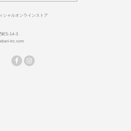
フィシャルオンラインストア
5-14-3
bari-trc.com