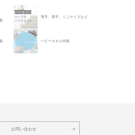
薄手、厚手、ミニサイズなど
集
集
ベビータオル特集
お問い合わせ