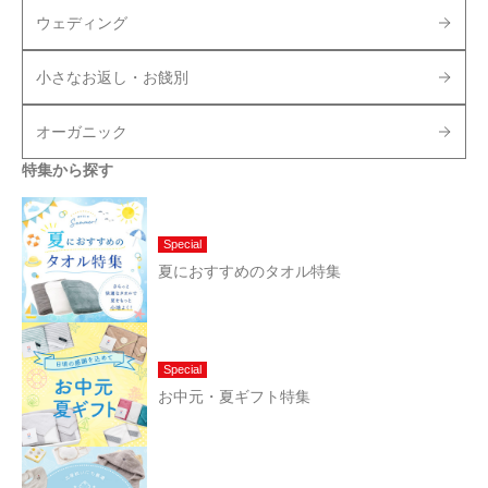
ウェディング
小さなお返し・お餞別
オーガニック
特集から探す
Special
夏におすすめのタオル特集
Special
お中元・夏ギフト特集