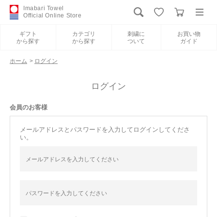
Imabari Towel
Official Online Store
ギフト
カテゴリ
刺繍に
お買い物
から探す
から探す
ついて
ガイド
ログイン
新規会員登録
ホーム
>
ログイン
ギフトから探す
ログイン
会員のお客様
カテゴリから探す
メールアドレスとパスワードを入力してログインしてくださ
い。
刺繍について
お買い物ガイド
International Shipping