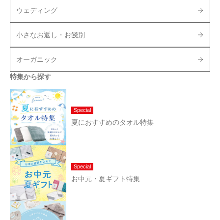
ウェディング
小さなお返し・お餞別
オーガニック
特集から探す
Special
夏におすすめのタオル特集
Special
お中元・夏ギフト特集