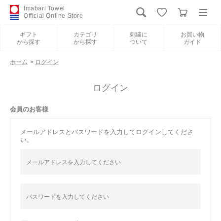
Imabari Towel
Official Online Store
ギフト
カテゴリ
刺繍に
お買い物
から探す
から探す
ついて
ガイド
ログイン
新規会員登録
ホーム
>
ログイン
ギフトから探す
ログイン
会員のお客様
カテゴリから探す
メールアドレスとパスワードを入力してログインしてくださ
い。
刺繍について
お買い物ガイド
International Shipping