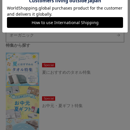
ウェディング
小さなお返し・お餞別
オーガニック
特集から探す
Special
夏におすすめのタオル特集
Special
お中元・夏ギフト特集