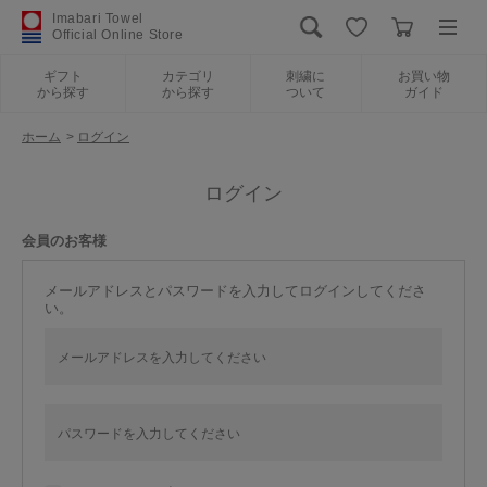
Imabari Towel
Official Online Store
ギフト
カテゴリ
刺繍に
お買い物
から探す
から探す
ついて
ガイド
ログイン
新規会員登録
ホーム
>
ログイン
ギフトから探す
ログイン
会員のお客様
カテゴリから探す
メールアドレスとパスワードを入力してログインしてくださ
い。
刺繍について
お買い物ガイド
International Shipping