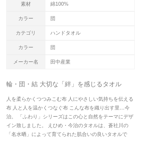
素材
綿100%
カラー
団
カテゴリ
ハンドタオル
カラー
団
メーカー名
田中産業
輪・団・結 大切な「絆」を感じるタオル
人を柔らかくつつみこむ布 人にやさしい気持ちを伝える
布 人と人を温かくつなぐ布 こんな布を織り出す里…今
治。 「ふわり」シリーズはこの心と自然をテーマにデザ
イン致しました。 えひめ・今治のタオルは、蒼社川の
「名水晒」によって育てられた肌合いの良いタオルで