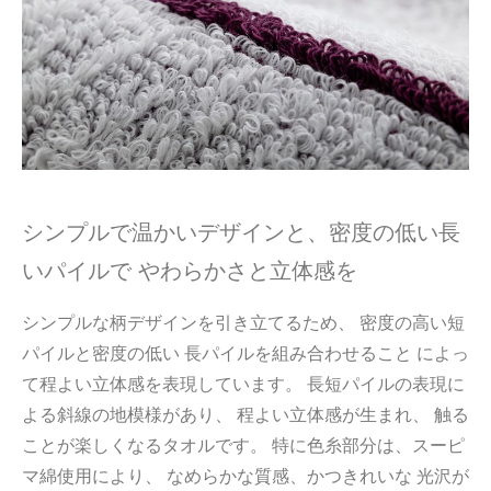
シンプルで温かいデザインと、密度の低い長
いパイルで やわらかさと立体感を
シンプルな柄デザインを引き立てるため、 密度の高い短
パイルと密度の低い 長パイルを組み合わせること によっ
て程よい立体感を表現しています。 長短パイルの表現に
よる斜線の地模様があり、 程よい立体感が生まれ、 触る
ことが楽しくなるタオルです。 特に色糸部分は、スーピ
マ綿使用により、 なめらかな質感、かつきれいな 光沢が