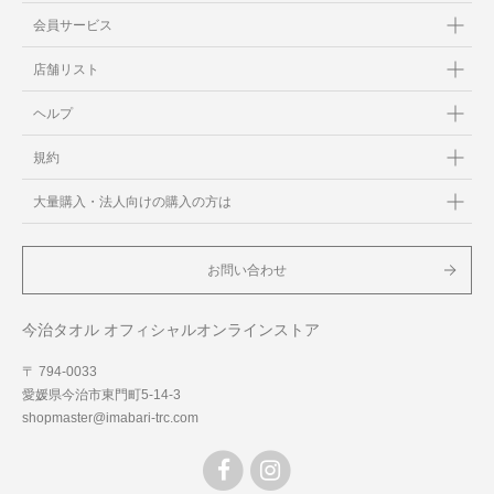
会員サービス
店舗リスト
ヘルプ
規約
大量購入・法人向けの購入の方は
お問い合わせ
今治タオル オフィシャルオンラインストア
〒 794-0033
愛媛県今治市東門町5-14-3
shopmaster@imabari-trc.com