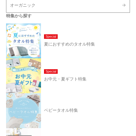
オーガニック
特集から探す
Special
夏におすすめのタオル特集
Special
お中元・夏ギフト特集
ベビータオル特集