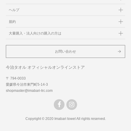
ヘルプ
規約
大量購入・法人向けの購入の方は
お問い合わせ
今治タオル オフィシャルオンラインストア
〒 794-0033
愛媛県今治市東門町5-14-3
shopmaster@imabari-trc.com
Copyright © 2020 Imabari towel All rights reserved.