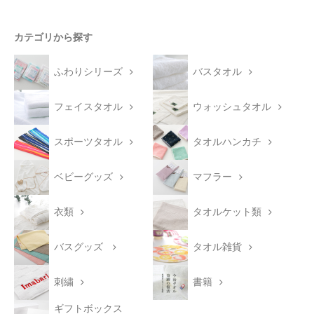
カテゴリから探す
ふわりシリーズ
バスタオル
フェイスタオル
ウォッシュタオル
スポーツタオル
タオルハンカチ
ベビーグッズ
マフラー
衣類
タオルケット類
バスグッズ
タオル雑貨
刺繍
書籍
ギフトボックス