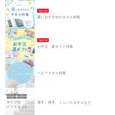
Special
夏におすすめのタオル特集
Special
お中元・夏ギフト特集
ベビータオル特集
薄手、厚手、ミニバスタオルなど