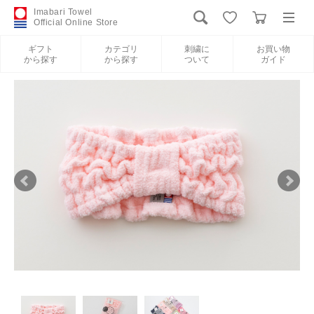
Imabari Towel
Official Online Store
ギフト
カテゴリ
刺繍に
お買い物
から探す
から探す
ついて
ガイド
ログイン
新規会員登録
ギフトから探す
カテゴリから探す
刺繍について
お買い物ガイド
International Shipping