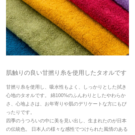
肌触りの良い甘撚り糸を使用したタオルです
甘撚り糸を使用し、吸水性もよく、しっかりとした拭き
心地のタオルです。 綿100%のふんわりとしたやわらか
さ、心地よさは、お年寄りや肌のデリケートな方にもぴ
ったりです。
四季のうつろいの中に美を見い出し、生まれたのが日本
の伝統色。 日本人の様々な感性でつけられた風情のある