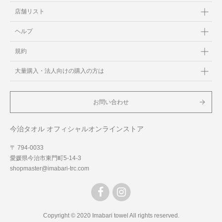
店舗リスト
ヘルプ
規約
大量購入・法人向けの購入の方は
お問い合わせ
今治タオル オフィシャルオンラインストア
〒 794-0033
愛媛県今治市東門町5-14-3
shopmaster@imabari-trc.com
Copyright © 2020 Imabari towel All rights reserved.