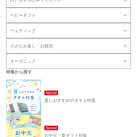
ベビーギフト
ウェディング
小さなお返し・お餞別
オーガニック
特集から探す
Special
夏におすすめのタオル特集
Special
お中元・夏ギフト特集