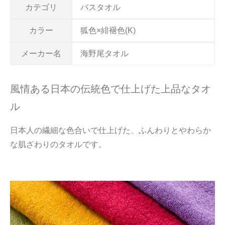
カテゴリ
バスタオル
カラー
狐色×緋褪色(K)
メーカー名
海野尾タオル
風情ある日本の伝統色で仕上げた上品なタオ
ル
日本人の繊細な色合いで仕上げた、ふんわりとやわらか
な肌ざわりのタオルです。