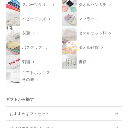
スポーツタオル
タオルハンカチ
ベビーグッズ
マフラー
衣類
タオルケット類
バスグッズ
タオル雑貨
刺繍
書籍
ギフトボックス
その他
ギフトから探す
おすすめギフトセット
白いタオルのギフトセット