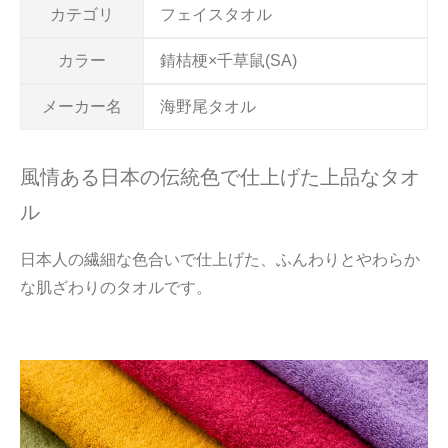
カテゴリ
フェイスタオル
カラー
錆桔梗×千草鼠(SA)
メーカー名
海野尾タオル
風情ある日本の伝統色で仕上げた上品なタオ
ル
日本人の繊細な色合いで仕上げた、ふんわりとやわらか
な肌ざわりのタオルです。