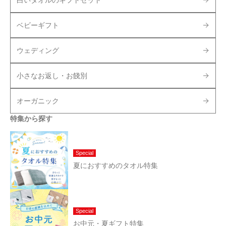
ベビーギフト
ウェディング
小さなお返し・お餞別
オーガニック
特集から探す
Special
夏におすすめのタオル特集
Special
お中元・夏ギフト特集