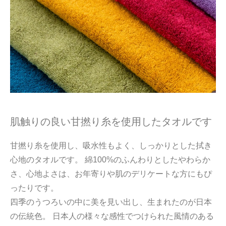
肌触りの良い甘撚り糸を使用したタオルです
甘撚り糸を使用し、吸水性もよく、しっかりとした拭き
心地のタオルです。 綿100%のふんわりとしたやわらか
さ、心地よさは、お年寄りや肌のデリケートな方にもぴ
ったりです。
四季のうつろいの中に美を見い出し、生まれたのが日本
の伝統色。 日本人の様々な感性でつけられた風情のある