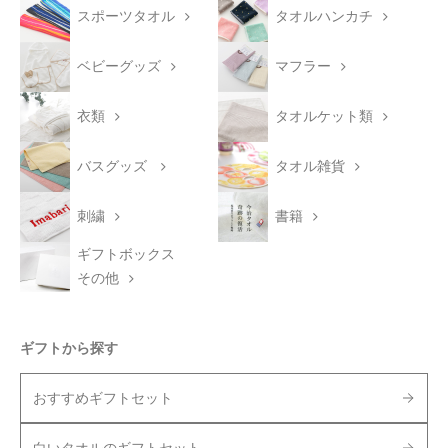
スポーツタオル
タオルハンカチ
ベビーグッズ
マフラー
衣類
タオルケット類
バスグッズ
タオル雑貨
刺繍
書籍
ギフトボックス
その他
ギフトから探す
おすすめギフトセット
白いタオルのギフトセット