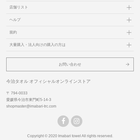
店舗リスト
ヘルプ
規約
大量購入・法人向けの購入の方は
お問い合わせ
今治タオル オフィシャルオンラインストア
〒 794-0033
愛媛県今治市東門町5-14-3
shopmaster@imabari-trc.com
Copyright © 2020 Imabari towel All rights reserved.