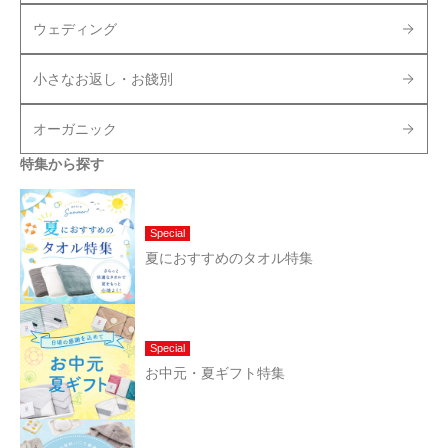
ウェディング
小さなお返し・お餞別
オーガニック
特集から探す
Special
夏におすすめのタオル特集
Special
お中元・夏ギフト特集