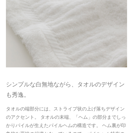
シンプルな白無地ながら、タオルのデザイン
も秀逸。
タオルの端部分には、ストライプ状の上げ落ちデザイン
のアクセント。 タオルの末端、「ヘム」の部分までしっ
かりパイルが生えたパイルヘムの構造です。 ヘム裏が印