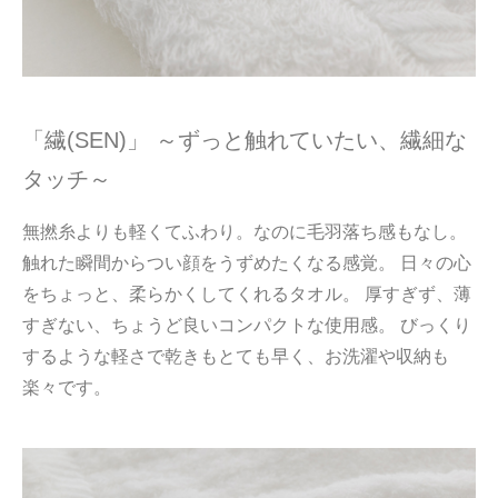
「繊(SEN)」 ～ずっと触れていたい、繊細な
タッチ～
無撚糸よりも軽くてふわり。なのに毛羽落ち感もなし。
触れた瞬間からつい顔をうずめたくなる感覚。 日々の心
をちょっと、柔らかくしてくれるタオル。 厚すぎず、薄
すぎない、ちょうど良いコンパクトな使用感。 びっくり
するような軽さで乾きもとても早く、お洗濯や収納も
楽々です。