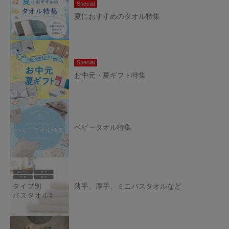
Special
夏におすすめのタオル特集
Special
お中元・夏ギフト特集
ベビータオル特集
薄手、厚手、ミニバスタオルなど