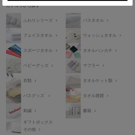
カテゴリから探す
ふわりシリーズ
バスタオル
フェイスタオル
ウォッシュタオル
スポーツタオル
タオルハンカチ
ベビーグッズ
マフラー
衣類
タオルケット類
バスグッズ
タオル雑貨
刺繍
書籍
ギフトボックス
その他