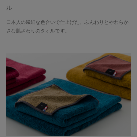
ル
日本人の繊細な色合いで仕上げた、ふんわりとやわらか
さな肌ざわりのタオルです。