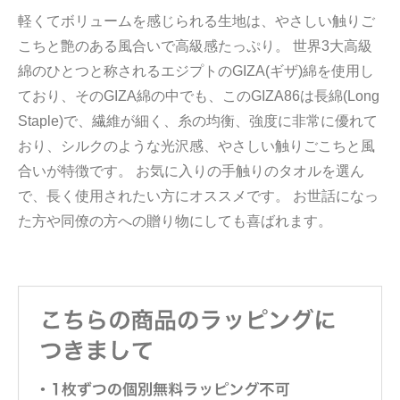
軽くてボリュームを感じられる生地は、やさしい触りご
こちと艶のある風合いで高級感たっぷり。 世界3大高級
綿のひとつと称されるエジプトのGIZA(ギザ)綿を使用し
ており、そのGIZA綿の中でも、このGIZA86は長綿(Long
Staple)で、繊維が細く、糸の均衡、強度に非常に優れて
おり、シルクのような光沢感、やさしい触りごこちと風
合いが特徴です。 お気に入りの手触りのタオルを選ん
で、長く使用されたい方にオススメです。 お世話になっ
た方や同僚の方への贈り物にしても喜ばれます。