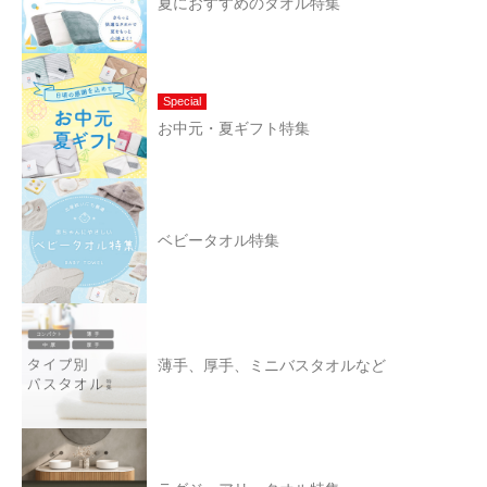
夏におすすめのタオル特集
Special
お中元・夏ギフト特集
ベビータオル特集
薄手、厚手、ミニバスタオルなど