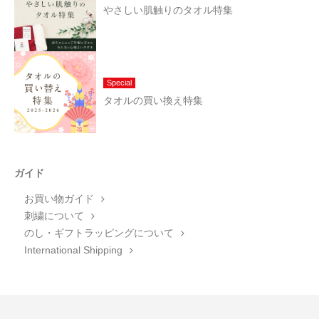
やさしい肌触りのタオル特集
Special
タオルの買い換え特集
ガイド
お買い物ガイド
刺繍について
のし・ギフトラッピングについて
International Shipping