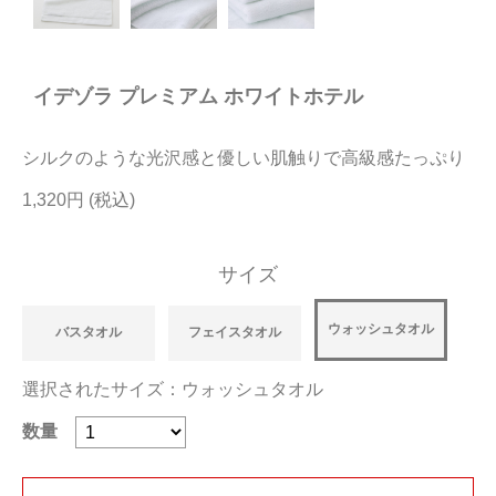
今治タオルについて
イデゾラ プレミアム ホワイトホテル
当サイトについて
会員サービス
シルクのような光沢感と優しい肌触りで高級感たっぷり
店舗リスト
1,320円
ヘルプ
サイズ
規約
大量購入・法人向けの購入の方は
ウォッシュタオル
バスタオル
フェイスタオル
選択されたサイズ：ウォッシュタオル
お問い合わせ
数量