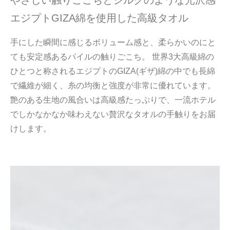
エジプトGIZA綿を使用した高級タオル
手にした瞬間に感じるボリューム感と、柔らかいのにと
ても安定感あるパイルの触りごこち。 世界3大高級綿の
ひとつと称されるエジプトのGIZA(ギザ)綿の中でも長綿
で繊維が細く、糸の均衡と強度が非常に優れています。
艶のある生地の風合いは高級感たっぷりで、一流ホテル
でしかなかなか味わえない贅沢なタオルの手触りをお届
けします。