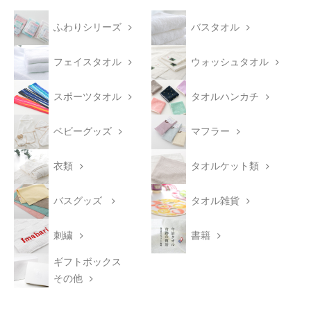
ふわりシリーズ
バスタオル
フェイスタオル
ウォッシュタオル
スポーツタオル
タオルハンカチ
ベビーグッズ
マフラー
衣類
タオルケット類
バスグッズ
タオル雑貨
刺繍
書籍
ギフトボックス
その他