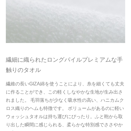
繊細に織られたロングパイルプレミアムな手
触りのタオル
繊維の長いGIZA綿を使うことにより、糸を細くても丈夫
に作ることができ、この軽くしなやかな生地が生み出さ
れました。 毛羽落ちが少なく吸水性の高い、ハニカムク
ロス織りのヘムも特徴です。 ボリュームがあるのに軽い
ウォッシュタオルは持ち運びにぴったり。ふと鞄から取
り出した瞬間に感じられる、柔らかな特別感でささやか