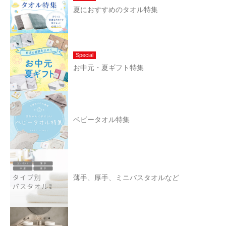
夏におすすめのタオル特集
Special
お中元・夏ギフト特集
ベビータオル特集
薄手、厚手、ミニバスタオルなど