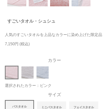
今治タオルについて
すごいタオル・シュシュ
当サイトについて
会員サービス
人気のすごいタオルを上品なカラーに染め上げた限定品
店舗リスト
7,150円
ヘルプ
カラー
規約
大量購入・法人向けの購入の方は
選択されたカラー：ピンク
お問い合わせ
サイズ
バスタオル
ミニバスタオル
フェイスタオル