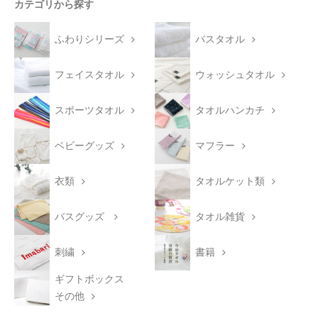
カテゴリから探す
ふわりシリーズ
バスタオル
フェイスタオル
ウォッシュタオル
スポーツタオル
タオルハンカチ
ベビーグッズ
マフラー
衣類
タオルケット類
バスグッズ
タオル雑貨
刺繍
書籍
ギフトボックス
その他