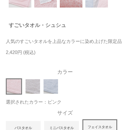
今治タオルについて
すごいタオル・シュシュ
当サイトについて
会員サービス
人気のすごいタオルを上品なカラーに染め上げた限定品
店舗リスト
2,420円
ヘルプ
カラー
規約
大量購入・法人向けの購入の方は
選択されたカラー：ピンク
お問い合わせ
サイズ
フェイスタオル
バスタオル
ミニバスタオル