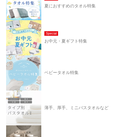
夏におすすめのタオル特集
Special
お中元・夏ギフト特集
ベビータオル特集
薄手、厚手、ミニバスタオルなど