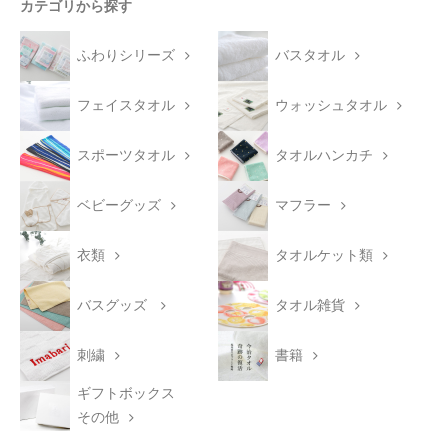
カテゴリから探す
ふわりシリーズ
バスタオル
フェイスタオル
ウォッシュタオル
スポーツタオル
タオルハンカチ
ベビーグッズ
マフラー
衣類
タオルケット類
バスグッズ
タオル雑貨
刺繍
書籍
ギフトボックス
その他