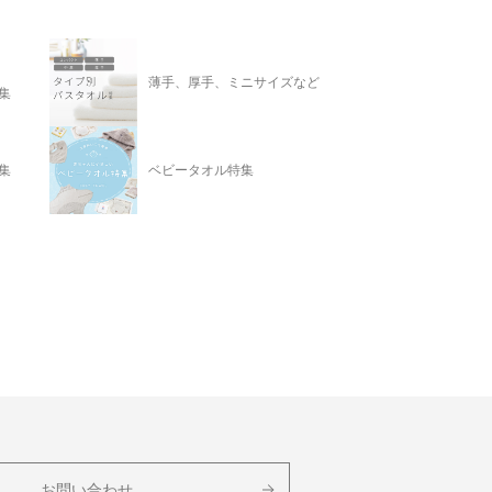
薄手、厚手、ミニサイズなど
集
集
ベビータオル特集
お問い合わせ