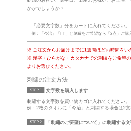
結婚のお祝い、誕生日、出産のお祝い、お土産、
かがでしょうか？
「必要文字数」分をカートに入れてください。
例：「今治」「I.T」と刺繍をご希望なら「2点」ご購
※ ご注文からお届けまでに1週間ほどお時間をい
※ 漢字・ひらがな・カタカナでの刺繍をご希望
よりお選びください。
刺繍の注文方法
STEP 1
文字数を購入します
刺繍する文字数を買い物カゴに入れてください。
例：2枚のタオルに「今治」と刺繍する場合は2文
STEP 2
「刺繍のご要望について」に刺繍する文