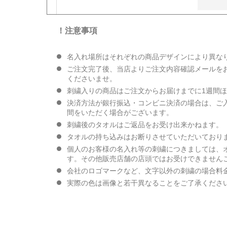
！注意事項
名入れ場所はそれぞれの商品デザインにより異な
ご注文完了後、当店よりご注文内容確認メールを
くださいませ。
刺繍入りの商品はご注文からお届けまでに1週間
決済方法が銀行振込・コンビニ決済の場合は、ご
間をいただく場合がございます。
刺繍後のタオルはご返品をお受け出来かねます。
タオルの持ち込みはお断りさせていただいており
個人のお客様の名入れ等の刺繍につきましては、
す。その他販売店舗の店頭ではお受けできません
会社のロゴマークなど、文字以外の刺繍の場合料
実際の色は画像と若干異なることをご了承くださ