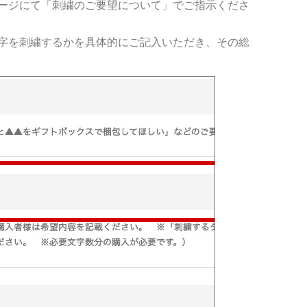
ージにて「刺繍のご要望について」でご指示くださ
字を刺繍するかを具体的にご記入いただき、その総