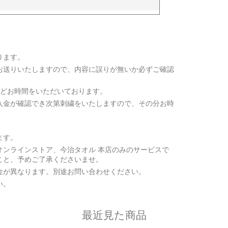
ります。
お送りいたしますので、内容に誤りが無いか必ずご確認
ほどお時間をいただいております。
入金が確認でき次第刺繍をいたしますので、その分お時
ます。
オンラインストア、今治タオル 本店のみのサービスで
こと、予めご了承くださいませ。
金が異なります。別途お問い合わせください。
い。
最近見た商品