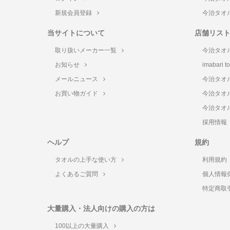
新規会員登録
今治タオ
当サイトについて
店舗リス
取り扱いメーカー一覧
今治タオ
お知らせ
imabari 
メールニュース
今治タオ
お買い物ガイド
今治タオ
今治タオ
採用情報
ヘルプ
規約
タオルの上手な使い方
利用規約
よくあるご質問
個人情報
特定商取
大量購入・法人向けの購入の方は
100以上の大量購入