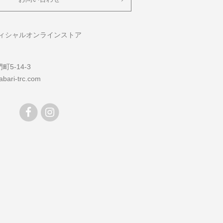
フィシャルオンラインストア
5-14-3
bari-trc.com