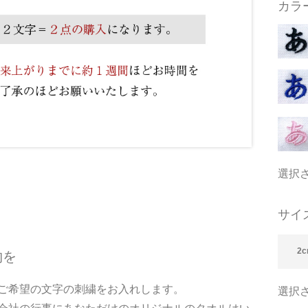
カラ
選択
サイ
2c
物を
ご希望の文字の刺繍をお入れします。
選択さ