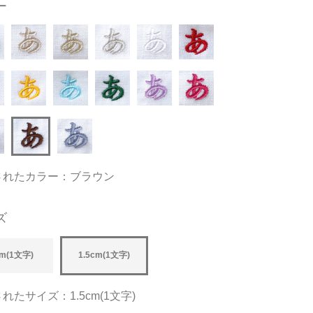
ー
されたカラー：ブラウン
ズ
m(1文字)
1.5cm(1文字)
れたサイズ：1.5cm(1文字)