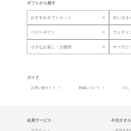
ギフトから探す
おすすめギフトセット
白いタオ
ベビーギフト
ウェディ
小さなお返し・お餞別
オーガニ
ガイド
お買い物ガイド
刺繍について
のし
会員サービス
今治タオ
ログイン
今治タオ