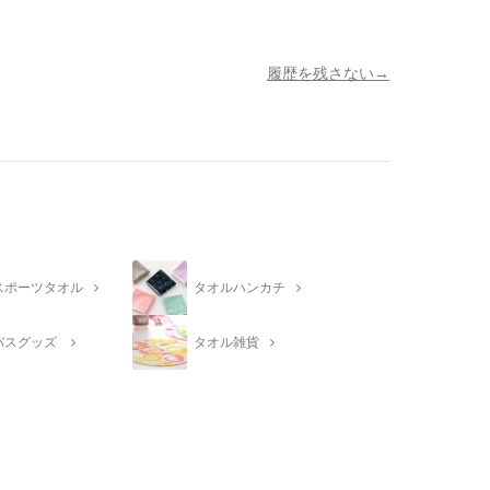
履歴を残さない
スポーツタオル
タオルハンカチ
バスグッズ
タオル雑貨