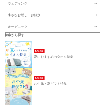
ウェディング
小さなお返し・お餞別
オーガニック
特集から探す
Special
夏におすすめのタオル特集
Special
お中元・夏ギフト特集