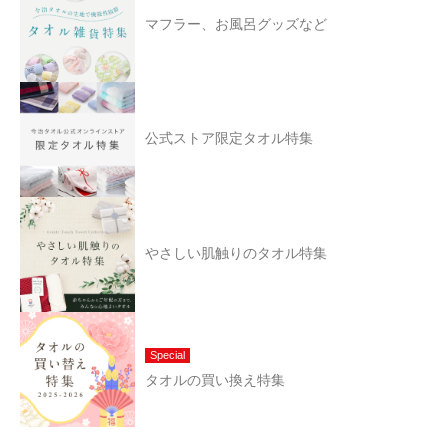
マフラー、お風呂グッズなど
公式ストア限定タオル特集
やさしい肌触りのタオル特集
Special
タオルの買い換え特集